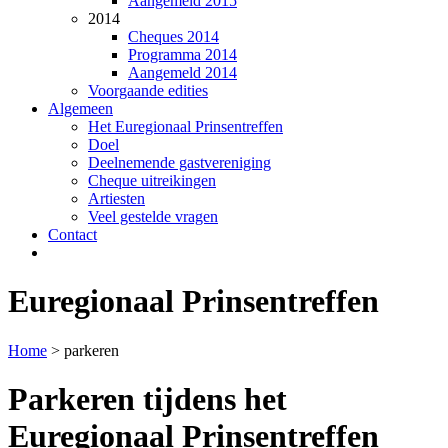
Aangemeld 2015
2014
Cheques 2014
Programma 2014
Aangemeld 2014
Voorgaande edities
Algemeen
Het Euregionaal Prinsentreffen
Doel
Deelnemende gastvereniging
Cheque uitreikingen
Artiesten
Veel gestelde vragen
Contact
Euregio
naal
Prinsentreffen
Home
> parkeren
Parkeren tijdens het
Euregionaal Prinsentreffen