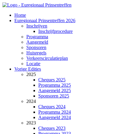
Home
Euregionaal Prinsentreffen 2026
Inschrijven
Inschrijfprocedure
Programma
Aangemeld
Sponsoren
Huisregels
Verkeerscirculatieplan
Locatie
Vorige Edities
2025
Cheques 2025
Programma 2025
Aangemeld 2025
Sponsoren 2025
2024
Cheques 2024
Programma 2024
Aangemeld 2024
2023
Cheques 2023
Programma 2023