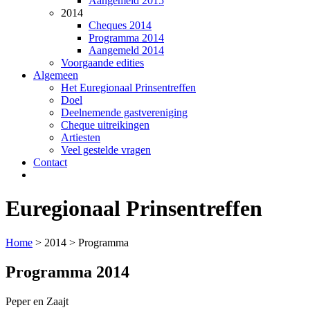
Aangemeld 2015
2014
Cheques 2014
Programma 2014
Aangemeld 2014
Voorgaande edities
Algemeen
Het Euregionaal Prinsentreffen
Doel
Deelnemende gastvereniging
Cheque uitreikingen
Artiesten
Veel gestelde vragen
Contact
Euregio
naal
Prinsentreffen
Home
> 2014 > Programma
Programma 2014
Peper en Zaajt