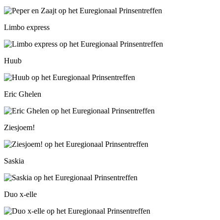
Limbo express
Huub
Eric Ghelen
Ziesjoem!
Saskia
Duo x-elle