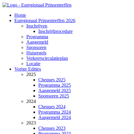
Home
Euregionaal Prinsentreffen 2026
Inschrijven
Inschrijfprocedure
Programma
Aangemeld
Sponsoren
Huisregels
Verkeerscirculatieplan
Locatie
Vorige Edities
2025
Cheques 2025
Programma 2025
Aangemeld 2025
Sponsoren 2025
2024
Cheques 2024
Programma 2024
Aangemeld 2024
2023
Cheques 2023
Programma 2023